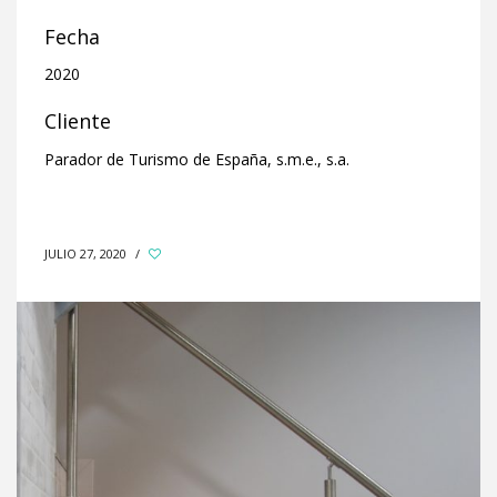
Fecha
2020
Cliente
Parador de Turismo de España, s.m.e., s.a.
JULIO 27, 2020
/