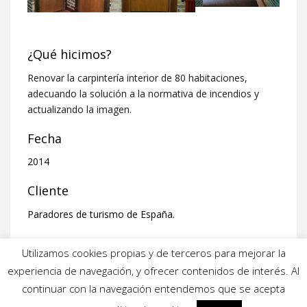
¿Qué hicimos?
Renovar la carpintería interior de 80 habitaciones,
adecuando la solución a la normativa de incendios y
actualizando la imagen.
Fecha
2014
Cliente
Paradores de turismo de España.
Sobre el proyecto
El Parador de Segovia es una “rara avis” dentro de la
Red. Un muy buen edificio de los años 70, honesto,
coherente e intencionado.