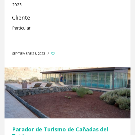
2023
Cliente
Particular
SEPTIEMBRE 25, 2023
/
Parador de Turismo de Cañadas del