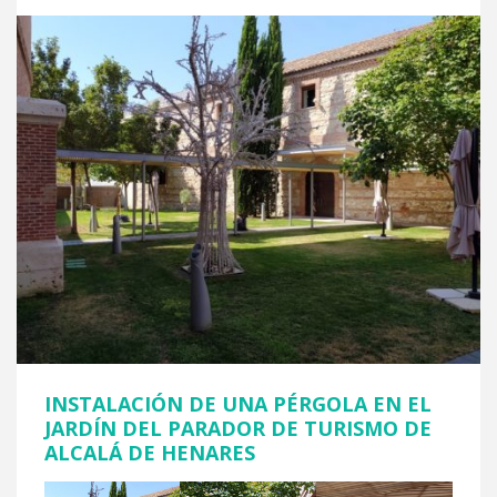
INSTALACIÓN DE UNA PÉRGOLA EN EL
JARDÍN DEL PARADOR DE TURISMO DE
ALCALÁ DE HENARES