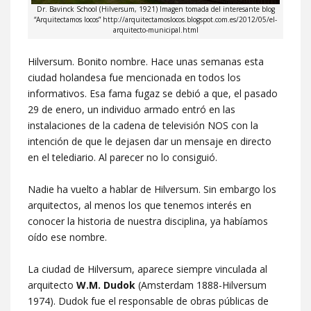
Dr. Bavinck School (Hilversum, 1921) Imagen tomada del interesante blog
“Arquitectamos locos” http://arquitectamoslocos.blogspot.com.es/2012/05/el-
arquitecto-municipal.html
Hilversum. Bonito nombre. Hace unas semanas esta
ciudad holandesa fue mencionada en todos los
informativos. Esa fama fugaz se debió a que, el pasado
29 de enero, un individuo armado entró en las
instalaciones de la cadena de televisión NOS con la
intención de que le dejasen dar un mensaje en directo
en el telediario. Al parecer no lo consiguió.
Nadie ha vuelto a hablar de Hilversum. Sin embargo los
arquitectos, al menos los que tenemos interés en
conocer la historia de nuestra disciplina, ya habíamos
oído ese nombre.
La ciudad de Hilversum, aparece siempre vinculada al
arquitecto
W.M. Dudok
(Amsterdam 1888-Hilversum
1974). Dudok fue el responsable de obras públicas de