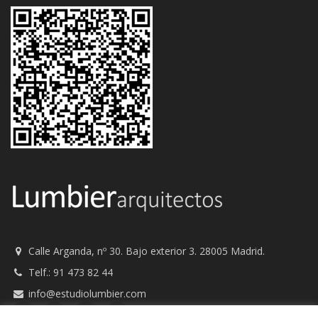
Calle Arganda, nº 30. Bajo exterior 3. 28005 Madrid.
Telf.: 91 473 82 44
info@estudiolumbier.com