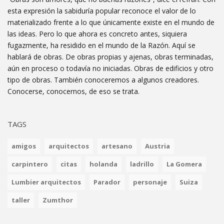
esta expresión la sabiduría popular reconoce el valor de lo
materializado frente a lo que únicamente existe en el mundo de
las ideas. Pero lo que ahora es concreto antes, siquiera
fugazmente, ha residido en el mundo de la Razón. Aquí se
hablará de obras. De obras propias y ajenas, obras terminadas,
aún en proceso o todavía no iniciadas. Obras de edificios y otro
tipo de obras. También conoceremos a algunos creadores.
Conocerse, conocernos, de eso se trata.
TAGS
amigos
arquitectos
artesano
Austria
carpintero
citas
holanda
ladrillo
La Gomera
Lumbier arquitectos
Parador
personaje
Suiza
taller
Zumthor