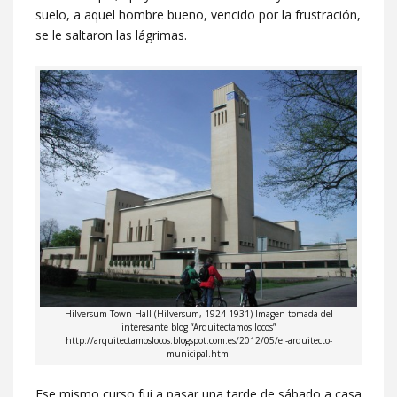
suelo, a aquel hombre bueno, vencido por la frustración,
se le saltaron las lágrimas.
Hilversum Town Hall (Hilversum, 1924-1931) Imagen tomada del
interesante blog “Arquitectamos locos”
http://arquitectamoslocos.blogspot.com.es/2012/05/el-arquitecto-
municipal.html
Ese mismo curso fui a pasar una tarde de sábado a casa