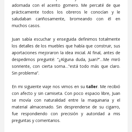
adornada con el acento gomero. Me percaté de que
prácticamente todos los obreros le conocían y le
saludaban cariñosamente, bromeando con él en
muchos casos.
Juan sabía escuchar y enseguida definimos totalmente
los detalles de los muebles que había que construir, sus
aportaciones mejoraron la idea inicial. Al final, antes de
despedirnos pregunté: “¿Alguna duda, Juan?”…Me miró
sonriente, con cierta sorna…”está todo más que claro.
Sin problema”.
En mi siguiente viaje nos vimos en su
taller
. Me recibió
con afecto y sin camiseta. Con poco espacio libre, Juan
se movía con naturalidad entre la maquinaria y el
material almacenado. Sin desprenderse de su cigarro,
fue respondiendo con precisión y autoridad a mis
preguntas y comentarios.