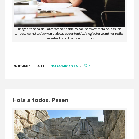
Imagen tomada del muy recomendable magazine www.metalocus.es, en
concreto de http://www.metalocus.es/content/es/blog/peter-zumthor-recibe-
la-royal-gold-medal-de-arquitectura
DICIEMBRE 11, 2014
/
NO COMMENTS
/
5
Hola a todos. Pasen.