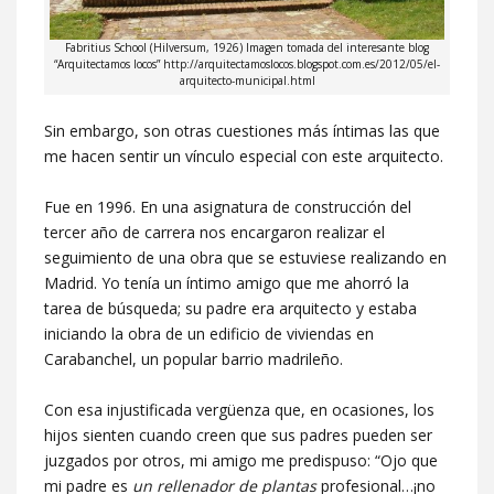
Fabritius School (Hilversum, 1926) Imagen tomada del interesante blog
“Arquitectamos locos” http://arquitectamoslocos.blogspot.com.es/2012/05/el-
arquitecto-municipal.html
Sin embargo, son otras cuestiones más íntimas las que
me hacen sentir un vínculo especial con este arquitecto.
Fue en 1996. En una asignatura de construcción del
tercer año de carrera nos encargaron realizar el
seguimiento de una obra que se estuviese realizando en
Madrid. Yo tenía un íntimo amigo que me ahorró la
tarea de búsqueda; su padre era arquitecto y estaba
iniciando la obra de un edificio de viviendas en
Carabanchel, un popular barrio madrileño.
Con esa injustificada vergüenza que, en ocasiones, los
hijos sienten cuando creen que sus padres pueden ser
juzgados por otros, mi amigo me predispuso: “Ojo que
mi padre es
un rellenador de plantas
profesional…¡no