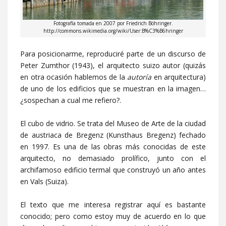
Fotografía tomada en 2007 por Friedrich Böhringer.
http://commons.wikimedia.org/wiki/User:B%C3%B6hringer
Para posicionarme, reproduciré parte de un discurso de
Peter Zumthor (1943), el arquitecto suizo autor (quizás
en otra ocasión hablemos de la
autoría
en arquitectura)
de uno de los edificios que se muestran en la imagen…
¿sospechan a cual me refiero?.
El cubo de vidrio. Se trata del Museo de Arte de la ciudad
de austriaca de Bregenz (Kunsthaus Bregenz) fechado
en 1997. Es una de las obras más conocidas de este
arquitecto, no demasiado prolífico, junto con el
archifamoso edificio termal que construyó un año antes
en Vals (Suiza).
El texto que me interesa registrar aquí es bastante
conocido; pero como estoy muy de acuerdo en lo que