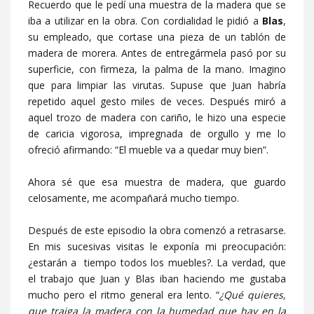
Recuerdo que le pedí una muestra de la madera que se
iba a utilizar en la obra. Con cordialidad le pidió a
Blas
,
su empleado, que cortase una pieza de un tablón de
madera de morera. Antes de entregármela pasó por su
superficie, con firmeza, la palma de la mano. Imagino
que para limpiar las virutas. Supuse que Juan habría
repetido aquel gesto miles de veces. Después miró a
aquel trozo de madera con cariño, le hizo una especie
de caricia vigorosa, impregnada de orgullo y me lo
ofreció afirmando: “El mueble va a quedar muy bien”.
Ahora sé que esa muestra de madera, que guardo
celosamente, me acompañará mucho tiempo.
Después de este episodio la obra comenzó a retrasarse.
En mis sucesivas visitas le exponía mi preocupación:
¿estarán a tiempo todos los muebles?. La verdad, que
el trabajo que Juan y Blas iban haciendo me gustaba
mucho pero el ritmo general era lento. “
¿Qué quieres,
que traiga la madera con la humedad que hay en la