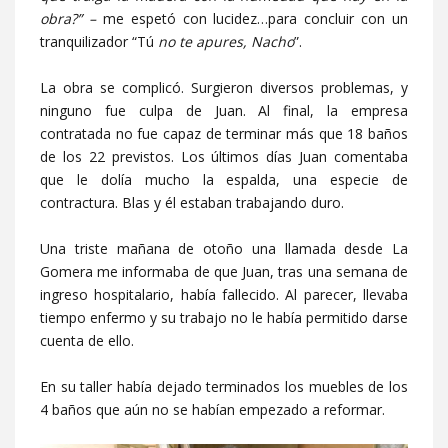
obra?” –
me espetó con lucidez…para concluir con un
tranquilizador “Tú
no te apures, Nacho
”.
La obra se complicó. Surgieron diversos problemas, y
ninguno fue culpa de Juan. Al final, la empresa
contratada no fue capaz de terminar más que 18 baños
de los 22 previstos. Los últimos días Juan comentaba
que le dolía mucho la espalda, una especie de
contractura. Blas y él estaban trabajando duro.
Una triste mañana de otoño una llamada desde La
Gomera me informaba de que Juan, tras una semana de
ingreso hospitalario, había fallecido. Al parecer, llevaba
tiempo enfermo y su trabajo no le había permitido darse
cuenta de ello.
En su taller había dejado terminados los muebles de los
4 baños que aún no se habían empezado a reformar.