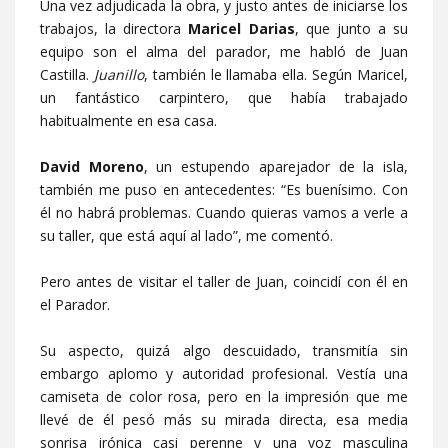
Una vez adjudicada la obra, y justo antes de iniciarse los
trabajos, la directora
Maricel Darias
, que junto a su
equipo son el alma del parador, me habló de Juan
Castilla.
Juanillo
, también le llamaba ella. Según Maricel,
un fantástico carpintero, que había trabajado
habitualmente en esa casa.
David Moreno
, un estupendo aparejador de la isla,
también me puso en antecedentes: “Es buenísimo. Con
él no habrá problemas. Cuando quieras vamos a verle a
su taller, que está aquí al lado”, me comentó.
Pero antes de visitar el taller de Juan, coincidí con él en
el Parador.
Su aspecto, quizá algo descuidado, transmitía sin
embargo aplomo y autoridad profesional. Vestía una
camiseta de color rosa, pero en la impresión que me
llevé de él pesó más su mirada directa, esa media
sonrisa irónica casi perenne y una voz masculina