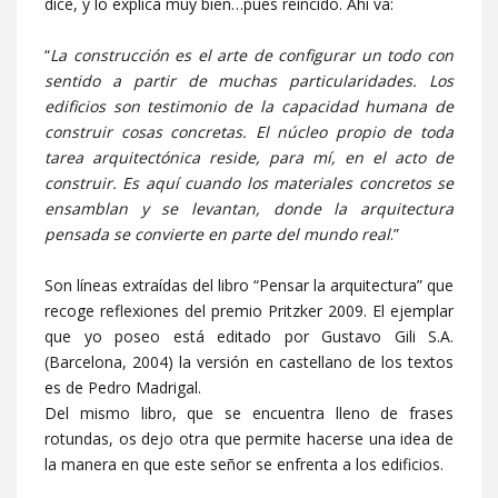
dice, y lo explica muy bien…pues reincido. Ahí va:
“
La construcción es el arte de configurar un todo con
sentido a partir de muchas particularidades. Los
edificios son testimonio de la capacidad humana de
construir cosas concretas. El núcleo propio de toda
tarea arquitectónica reside, para mí, en el acto de
construir. Es aquí cuando los materiales concretos se
ensamblan y se levantan, donde la arquitectura
pensada se convierte en parte del mundo real
.”
Son líneas extraídas del libro “Pensar la arquitectura” que
recoge reflexiones del premio Pritzker 2009. El ejemplar
que yo poseo está editado por Gustavo Gili S.A.
(Barcelona, 2004) la versión en castellano de los textos
es de Pedro Madrigal.
Del mismo libro, que se encuentra lleno de frases
rotundas, os dejo otra que permite hacerse una idea de
la manera en que este señor se enfrenta a los edificios.