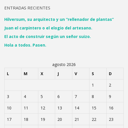
ENTRADAS RECIENTES
Hilversum, su arquitecto y un “rellenador de plantas”
Juan el carpintero o el elogio del artesano.
El acto de construir según un señor suizo.
Hola a todos. Pasen.
agosto 2026
L
M
X
J
V
S
D
1
2
3
4
5
6
7
8
9
10
11
12
13
14
15
16
17
18
19
20
21
22
23