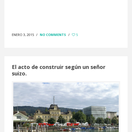
ENERO 3, 2015
/
NO COMMENTS
/
5
El acto de construir según un señor
suizo.