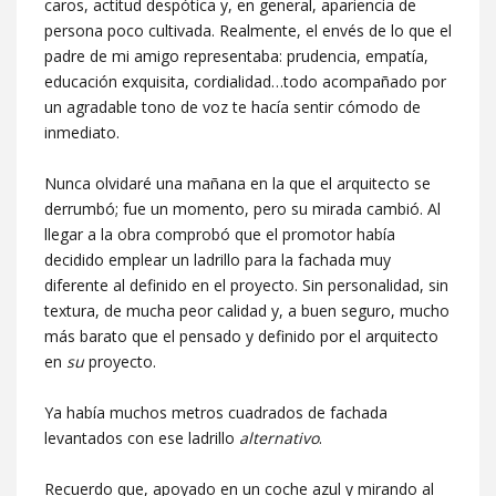
caros, actitud despótica y, en general, apariencia de
persona poco cultivada. Realmente, el envés de lo que el
padre de mi amigo representaba: prudencia, empatía,
educación exquisita, cordialidad…todo acompañado por
un agradable tono de voz te hacía sentir cómodo de
inmediato.
Nunca olvidaré una mañana en la que el arquitecto se
derrumbó; fue un momento, pero su mirada cambió. Al
llegar a la obra comprobó que el promotor había
decidido emplear un ladrillo para la fachada muy
diferente al definido en el proyecto. Sin personalidad, sin
textura, de mucha peor calidad y, a buen seguro, mucho
más barato que el pensado y definido por el arquitecto
en
su
proyecto.
Ya había muchos metros cuadrados de fachada
levantados con ese ladrillo
alternativo
.
Recuerdo que, apoyado en un coche azul y mirando al