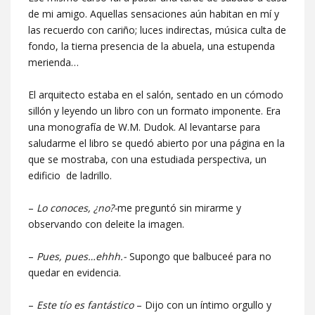
de mi amigo. Aquellas sensaciones aún habitan en mí y
las recuerdo con cariño; luces indirectas, música culta de
fondo, la tierna presencia de la abuela, una estupenda
merienda…
El arquitecto estaba en el salón, sentado en un cómodo
sillón y leyendo un libro con un formato imponente. Era
una monografía de W.M. Dudok. Al levantarse para
saludarme el libro se quedó abierto por una página en la
que se mostraba, con una estudiada perspectiva, un
edificio de ladrillo.
–
Lo conoces, ¿no?-
me preguntó sin mirarme y
observando con deleite la imagen.
–
Pues, pues…ehhh.-
Supongo que balbuceé para no
quedar en evidencia.
–
Este tío es fantástico
– Dijo con un íntimo orgullo y