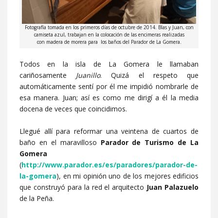
Fotografía tomada en los primeros días de octubre de 2014. Blas y Juan, con
camiseta azul, trabajan en la colocación de las encimeras realizadas
con madera de morera para los baños del Parador de La Gomera.
Todos en la isla de La Gomera le llamaban
cariñosamente
Juanillo
. Quizá el respeto que
automáticamente sentí por él me impidió nombrarle de
esa manera. Juan; así es como me dirigí a él la media
docena de veces que coincidimos.
Llegué allí para reformar una veintena de cuartos de
baño en el maravilloso
Parador de Turismo de La
Gomera
(
http://www.parador.es/es/paradores/parador-de-
la-gomera
), en mi opinión uno de los mejores edificios
que construyó para la red el arquitecto
Juan Palazuelo
de la Peña.