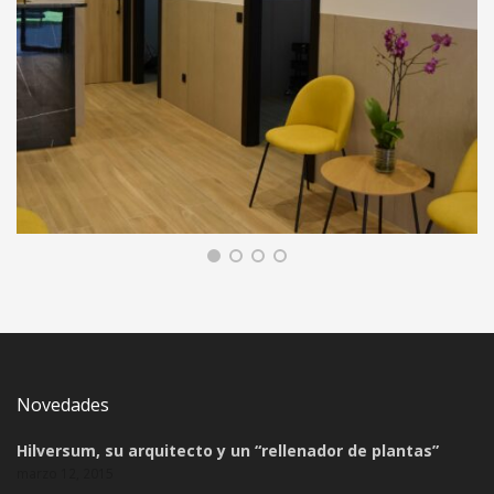
REFORMA INTEGRAL DE CLÍNICA DE
FISIOTERAPIA EN ARGANZUELA
COMERCIAL Y SERVICIOS, REFORMA DE INTERIORES
Novedades
Hilversum, su arquitecto y un “rellenador de plantas”
marzo 12, 2015