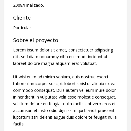
2008/Finalizado.
Cliente
Particular
Sobre el proyecto
Lorem ipsum dolor sit amet, consectetuer adipiscing
elit, sed diam nonummy nibh euismod tincidunt ut
laoreet dolore magna aliquam erat volutpat.
Ut wisi enim ad minim veniam, quis nostrud exerci
tation ullamcorper suscipit lobortis nisl ut aliquip ex ea
commodo consequat. Duis autem vel eum iriure dolor
in hendrerit in vulputate velit esse molestie consequat,
vel illum dolore eu feugiat nulla facilisis at vero eros et
accumsan et iusto odio dignissim qui blandit praesent
luptatum zzril delenit augue duis dolore te feugait nulla
facilisi.