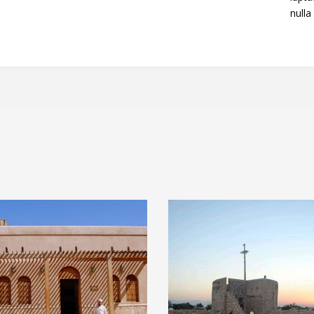
nulla 