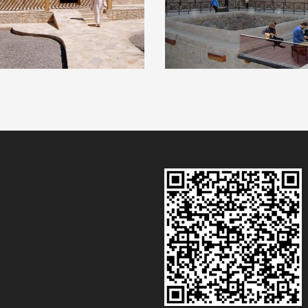
FORME DE
ANTEPROYECTO DE
ABILIDAD HOTELERA
HOTEL EN OMÁN
 OMÁN
COMERCIAL Y SERVICIOS
RCIAL Y SERVICIOS