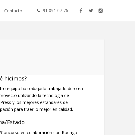
91 091 07 76
Contacto
é hicimos?
tro equipo ha trabajado trabajado duro en
proyecto utilizando la tecnología de
Press y los mejores estándares de
ipación para traer lo mejor en calidad.
ha/Estado
/Concurso en colaboración con Rodrigo