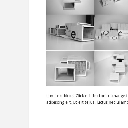
I am text block. Click edit button to change
adipiscing elit. Ut elit tellus, luctus nec ull