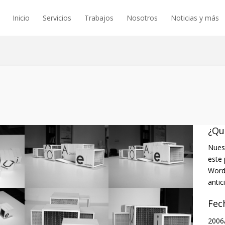
Inicio
Servicios
Trabajos
Nosotros
Noticias y más
¿Qu
Nues
este 
Word
antic
Fec
2006