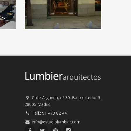
CLUB PRIVADO EN EL
BARRIO DE
SALAMANCA
COMERCIAL Y SERVICIOS
Calle Arganda, nº 30. Bajo exterior 3.
28005 Madrid.
Telf.: 91 473 82 44
info@estudiolumbier.com