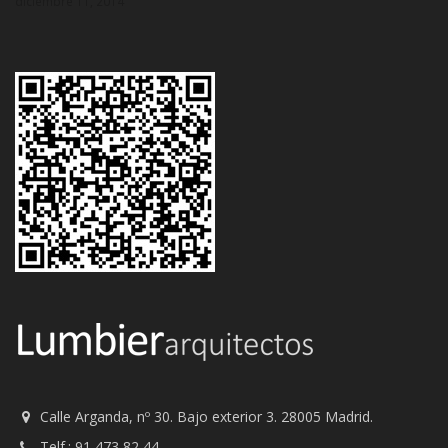
diciembre 11, 2014
Calle Arganda, nº 30. Bajo exterior 3. 28005 Madrid.
Telf.: 91 473 82 44