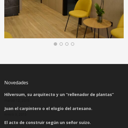
REFORMA INTEGRAL DE CLÍNICA DE
FISIOTERAPIA EN ARGANZUELA
COMERCIAL Y SERVICIOS, REFORMA DE INTERIORES
Novedades
Hilversum, su arquitecto y un “rellenador de plantas”
marzo 12, 2015
Juan el carpintero o el elogio del artesano.
enero 3, 2015
El acto de construir según un señor suizo.