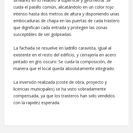
similares en lo relativo a superficie y geometría. Se
cuida el pasillo común, alicatándolo en un color rojo
intenso hasta dos metros de altura y disponiendo unas
embocaduras de chapa en las puertas de cada trastero
que dignifican cada entrada y protegen las zonas
susceptibles de ser golpeadas.
La fachada se resuelve en ladrillo caravista, igual al
existente en el resto del edificio, y cerrajería en acero
pintado en gris oscuro. Se cuida la composición, de
manera que el local queda absolutamente integrado.
La inversión realizada (coste de obra, proyecto y
licencias municipales) se ha visto sobradamente
compensada, ya que los trasteros han sido vendidos
con la rapidez esperada.