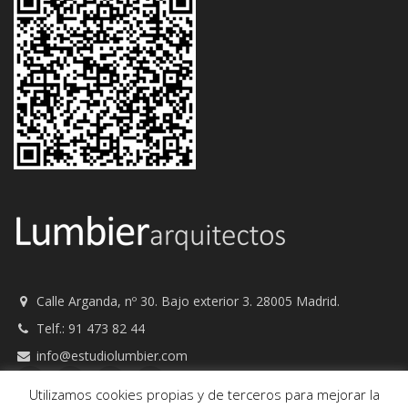
Calle Arganda, nº 30. Bajo exterior 3. 28005 Madrid.
Telf.: 91 473 82 44
info@estudiolumbier.com
Utilizamos cookies propias y de terceros para mejorar la