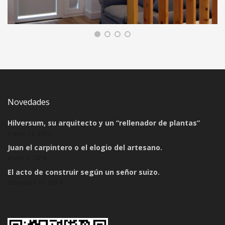
CAMBIO DE USO DE LOCAL A VIVIENDA
EN DELICIAS
REFORMA DE INTERIORES, VIVIENDA
Novedades
Hilversum, su arquitecto y un “rellenador de plantas”
marzo 12, 2015
Juan el carpintero o el elogio del artesano.
enero 3, 2015
El acto de construir según un señor suizo.
diciembre 11, 2014