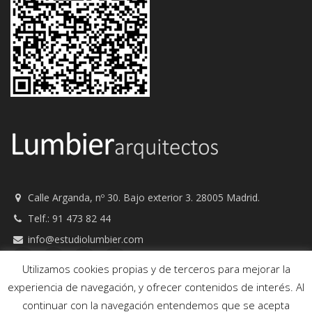
Calle Arganda, nº 30. Bajo exterior 3. 28005 Madrid.
Telf.: 91 473 82 44
info@estudiolumbier.com
Utilizamos cookies propias y de terceros para mejorar la
experiencia de navegación, y ofrecer contenidos de interés. Al
continuar con la navegación entendemos que se acepta