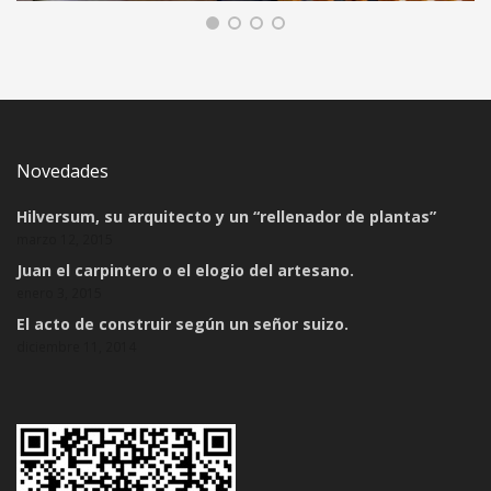
CAMBIO DE USO DE LOCAL A VIVIENDA
EN DELICIAS
REFORMA DE INTERIORES, VIVIENDA
Novedades
Hilversum, su arquitecto y un “rellenador de plantas”
marzo 12, 2015
Juan el carpintero o el elogio del artesano.
enero 3, 2015
El acto de construir según un señor suizo.
diciembre 11, 2014